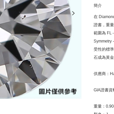
簡介
在 Diamo
證書，重量範圍
範圍為 FL - 
Symmetr
受性的標準，
石成為黃金
供應商：Hari 
GIA證書資料
重量：0.90ct 