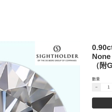
0.90c
Non
（附G
數量
−