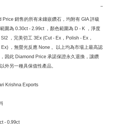
−
nd Price 銷售的所有未鑲嵌鑽石，均附有 GIA 評級
為 0.30ct - 2.99ct ，顏色範圍為 D - K ，淨度
SI2 ，完美切工 3Ex (Cut - Ex，Polish - Ex，
y - Ex) ，無螢光反應 None 。以上均為市場上最高認
因此 Diamond Price 承諾保證永久退換，讓鑽
以外另一種具保值性產品。

Krishna Exports 



- 0.99ct
