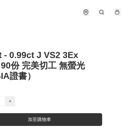
t - 0.99ct J VS2 3Ex
e 90份 完美切工 無螢光
IA證書）
+
加至購物車