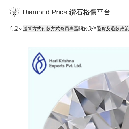
Diamond Price 鑽石格價平台
商品
送貨方式
付款方式
會員專區
關於我們
退貨及退款政策