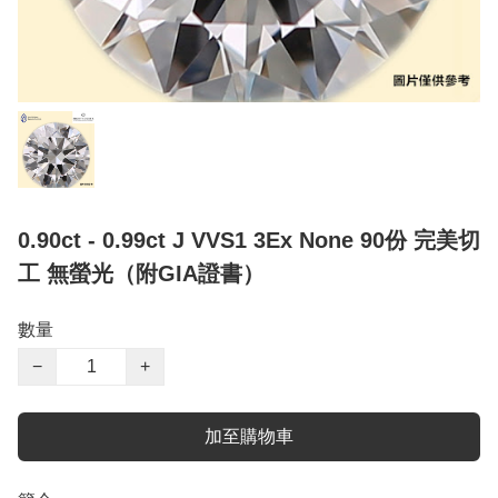
0.90ct - 0.99ct J VVS1 3Ex None 90份 完美切
工 無螢光（附GIA證書）
數量
−
+
加至購物車