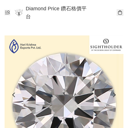
Diamond Price 鑽石格價平
台