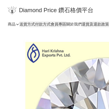
Diamond Price 鑽石格價平台
商品
送貨方式
付款方式
會員專區
關於我們
退貨及退款政策