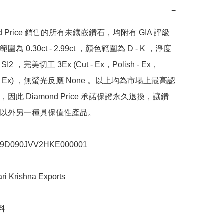
−
nd Price 銷售的所有未鑲嵌鑽石，均附有 GIA 評級
為 0.30ct - 2.99ct ，顏色範圍為 D - K ，淨度
SI2 ，完美切工 3Ex (Cut - Ex，Polish - Ex，
y - Ex) ，無螢光反應 None 。以上均為市場上最高認
因此 Diamond Price 承諾保證永久退換，讓鑽
以外另一種具保值性產品。

090JVV2HKE000001

Krishna Exports


