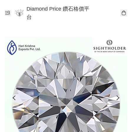
Diamond Price 鑽石格價平
台