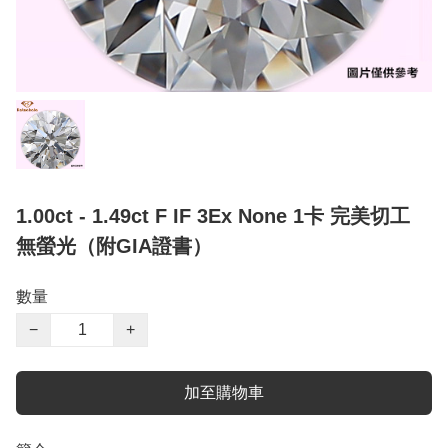
1.00ct - 1.49ct F IF 3Ex None 1卡 完美切工
無螢光（附GIA證書）
數量
−
+
加至購物車