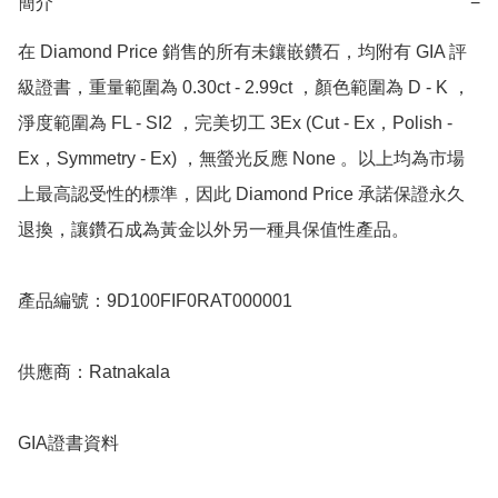
簡介
−
在 Diamond Price 銷售的所有未鑲嵌鑽石，均附有 GIA 評
級證書，重量範圍為 0.30ct - 2.99ct ，顏色範圍為 D - K ，
淨度範圍為 FL - SI2 ，完美切工 3Ex (Cut - Ex，Polish - 
Ex，Symmetry - Ex) ，無螢光反應 None 。以上均為市場
上最高認受性的標準，因此 Diamond Price 承諾保證永久
退換，讓鑽石成為黃金以外另一種具保值性產品。

產品編號：9D100FIF0RAT000001

供應商：Ratnakala 

GIA證書資料
