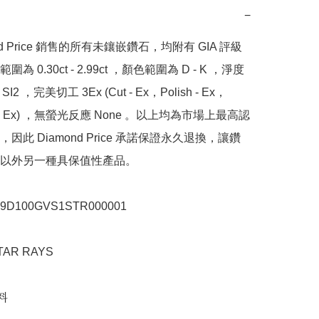
−
nd Price 銷售的所有未鑲嵌鑽石，均附有 GIA 評級
為 0.30ct - 2.99ct ，顏色範圍為 D - K ，淨度
SI2 ，完美切工 3Ex (Cut - Ex，Polish - Ex，
y - Ex) ，無螢光反應 None 。以上均為市場上最高認
因此 Diamond Price 承諾保證永久退換，讓鑽
以外另一種具保值性產品。

100GVS1STR000001

R RAYS


