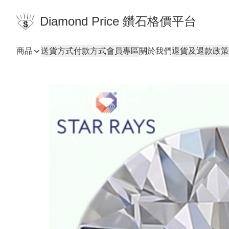
Diamond Price 鑽石格價平台
商品
送貨方式
付款方式
會員專區
關於我們
退貨及退款政策