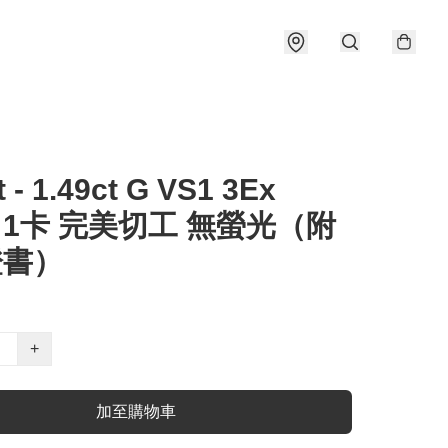
t - 1.49ct G VS1 3Ex
e 1卡 完美切工 無螢光（附
證書）
+
加至購物車