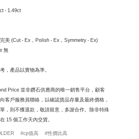
- 1.49ct

 (Cut - Ex，Polish - Ex，Symmetry - Ex)

 無

考，產品以實物為準。

mond Price 並非鑽石供應商的唯一銷售平台，顧客
向客戶服務員聯絡，以確認貨品存量及最終價格，
單，則不獲退款，敬請留意，多謝合作。除非特殊
在 15 個工作天內交貨。
OLDER
cp值高
性價比高