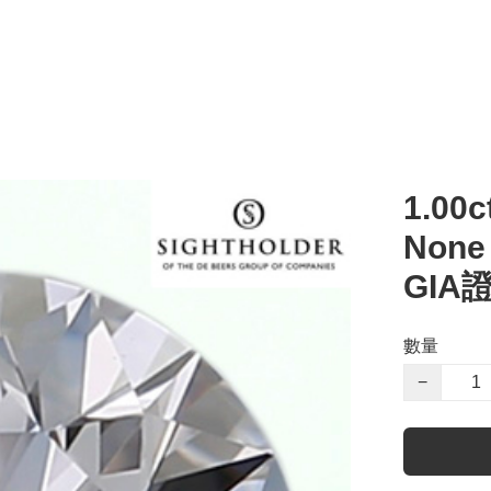
1.00c
Non
GIA
數量
−