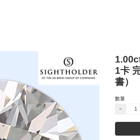
1.00c
1卡 
書）
數量
−