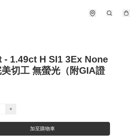
t - 1.49ct H SI1 3Ex None
完美切工 無螢光（附GIA證
+
加至購物車