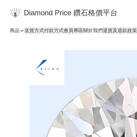
Diamond Price 鑽石格價平台
商品
送貨方式
付款方式
會員專區
關於我們
退貨及退款政策