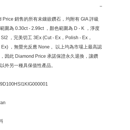
−
nd Price 銷售的所有未鑲嵌鑽石，均附有 GIA 評級
為 0.30ct - 2.99ct ，顏色範圍為 D - K ，淨度
SI2 ，完美切工 3Ex (Cut - Ex，Polish - Ex，
y - Ex) ，無螢光反應 None 。以上均為市場上最高認
因此 Diamond Price 承諾保證永久退換，讓鑽
以外另一種具保值性產品。

100HSI1KIG000001

n


