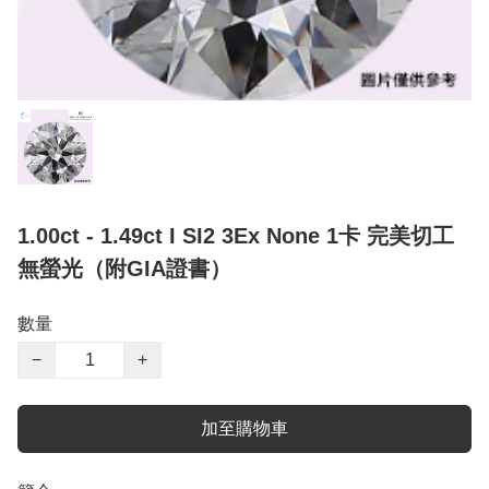
1.00ct - 1.49ct I SI2 3Ex None 1卡 完美切工
無螢光（附GIA證書）
數量
−
+
加至購物車