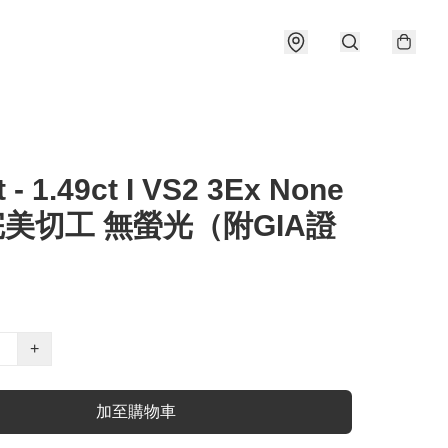
t - 1.49ct I VS2 3Ex None
完美切工 無螢光（附GIA證
+
加至購物車