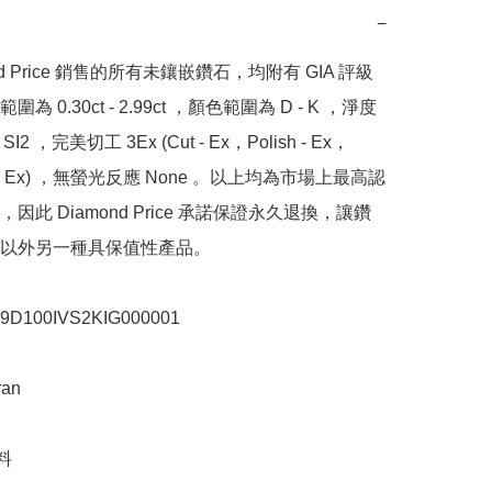
−
nd Price 銷售的所有未鑲嵌鑽石，均附有 GIA 評級
為 0.30ct - 2.99ct ，顏色範圍為 D - K ，淨度
SI2 ，完美切工 3Ex (Cut - Ex，Polish - Ex，
y - Ex) ，無螢光反應 None 。以上均為市場上最高認
因此 Diamond Price 承諾保證永久退換，讓鑽
以外另一種具保值性產品。

100IVS2KIG000001

n


