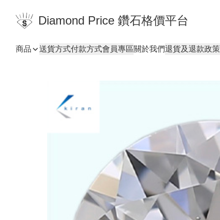
Diamond Price 鑽石格價平台
商品
送貨方式
付款方式
會員專區
關於我們
退貨及退款政策