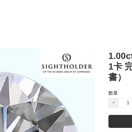
1.00c
1卡 
書）
數量
−