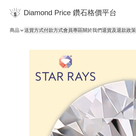
Diamond Price 鑽石格價平台
商品
送貨方式
付款方式
會員專區
關於我們
退貨及退款政策