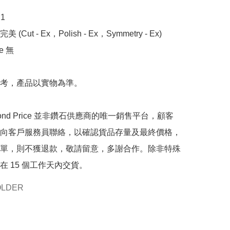


 (Cut - Ex，Polish - Ex，Symmetry - Ex)

 無

考，產品以實物為準。

mond Price 並非鑽石供應商的唯一銷售平台，顧客
向客戶服務員聯絡，以確認貨品存量及最終價格，
單，則不獲退款，敬請留意，多謝合作。除非特殊
在 15 個工作天內交貨。
OLDER