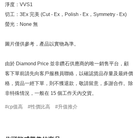
淨度：VVS1

切工：3Ex 完美 (Cut - Ex，Polish - Ex，Symmetry - Ex)

螢光：None 無

圖片僅供參考，產品以實物為準。

由於 Diamond Price 並非鑽石供應商的唯一銷售平台，顧
客下單前請先向客戶服務員聯絡，以確認貨品存量及最終價
格，貨品一經下單，則不獲退款，敬請留意，多謝合作。除
非特殊情況，一般在 15 個工作天內交貨。
cp值高
性價比高
升值推介