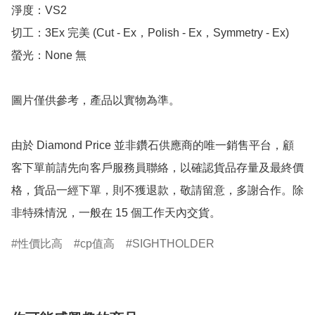
淨度：VS2

切工：3Ex 完美 (Cut - Ex，Polish - Ex，Symmetry - Ex)

螢光：None 無

圖片僅供參考，產品以實物為準。

由於 Diamond Price 並非鑽石供應商的唯一銷售平台，顧
客下單前請先向客戶服務員聯絡，以確認貨品存量及最終價
格，貨品一經下單，則不獲退款，敬請留意，多謝合作。除
非特殊情況，一般在 15 個工作天內交貨。
性價比高
cp值高
SIGHTHOLDER