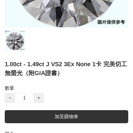
1.00ct - 1.49ct J VS2 3Ex None 1卡 完美切工
無螢光（附GIA證書）
數量
−
+
加至購物車