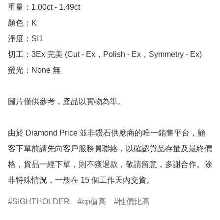
重量：1.00ct - 1.49ct 

顏色：K

淨度：SI1

切工：3Ex 完美 (Cut - Ex，Polish - Ex，Symmetry - Ex)

螢光：None 無

圖片僅供參考，產品以實物為準。

由於 Diamond Price 並非鑽石供應商的唯一銷售平台，顧
客下單前請先向客戶服務員聯絡，以確認貨品存量及最終價
格，貨品一經下單，則不獲退款，敬請留意，多謝合作。除
非特殊情況，一般在 15 個工作天內交貨。
SIGHTHOLDER
cp值高
性價比高