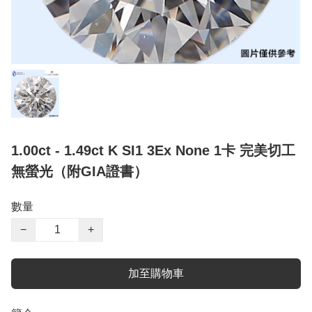
1.00ct - 1.49ct K SI1 3Ex None 1卡 完美切工
無螢光（附GIA證書）
數量
−
+
加至購物車