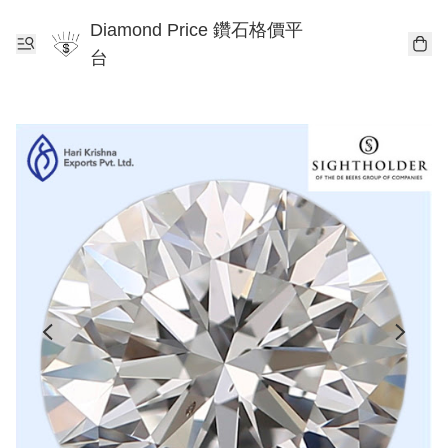
Diamond Price 鑽石格價平
台