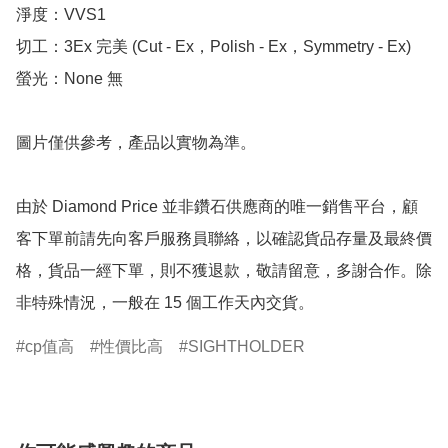
淨度：VVS1

切工：3Ex 完美 (Cut - Ex，Polish - Ex，Symmetry - Ex)

螢光：None 無

圖片僅供參考，產品以實物為準。

由於 Diamond Price 並非鑽石供應商的唯一銷售平台，顧
客下單前請先向客戶服務員聯絡，以確認貨品存量及最終價
格，貨品一經下單，則不獲退款，敬請留意，多謝合作。除
非特殊情況，一般在 15 個工作天內交貨。
cp值高
性價比高
SIGHTHOLDER