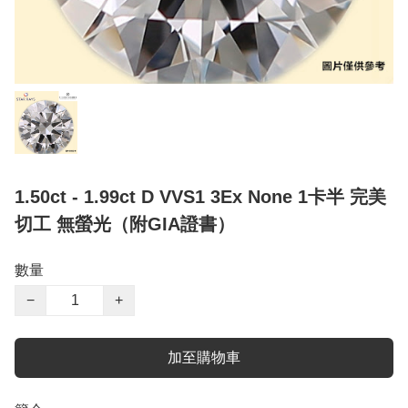
1.50ct - 1.99ct D VVS1 3Ex None 1卡半 完美
切工 無螢光（附GIA證書）
數量
−
+
加至購物車