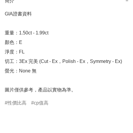
簡介
−
GIA證書資料

重量：1.50ct - 1.99ct

顏色：E

淨度：FL

切工：3Ex 完美 (Cut - Ex，Polish - Ex，Symmetry - Ex)

螢光：None 無

圖片僅供參考，產品以實物為準。
性價比高
cp值高