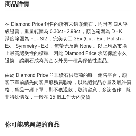
商品詳情
在 Diamond Price 銷售的所有未鑲嵌鑽石，均附有 GIA 評
級證書，重量範圍為 0.30ct - 2.99ct ，顏色範圍為 D - K ，
淨度範圍為 FL - SI2 ，完美切工 3Ex (Cut - Ex，Polish -
Ex，Symmetry - Ex) ，無螢光反應 None 。以上均為市場
上最高認受性的標準，因此 Diamond Price 承諾保證永久
退換，讓鑽石成為黃金以外另一種具保值性產品。
由於 Diamond Price 並非鑽石供應商的唯一銷售平台，顧
客下單前請先向客戶服務員聯絡，以確認貨品存量及最終價
格，貨品一經下單，則不獲退款，敬請留意，多謝合作。除
非特殊情況，一般在 15 個工作天內交貨。
你可能感興趣的商品