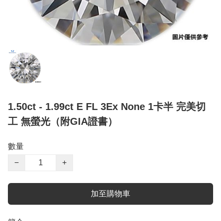
1.50ct - 1.99ct E FL 3Ex None 1卡半 完美切
工 無螢光（附GIA證書）
數量
−
+
加至購物車