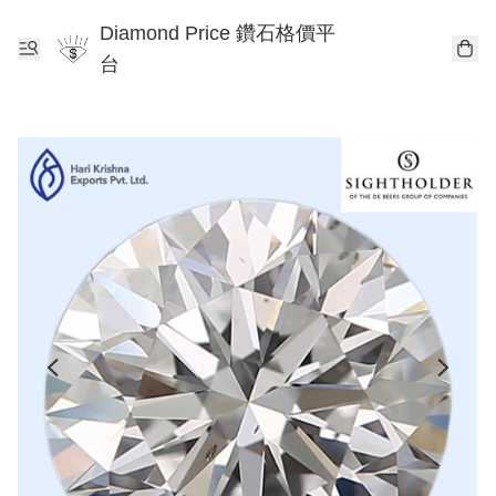
Diamond Price 鑽石格價平
台