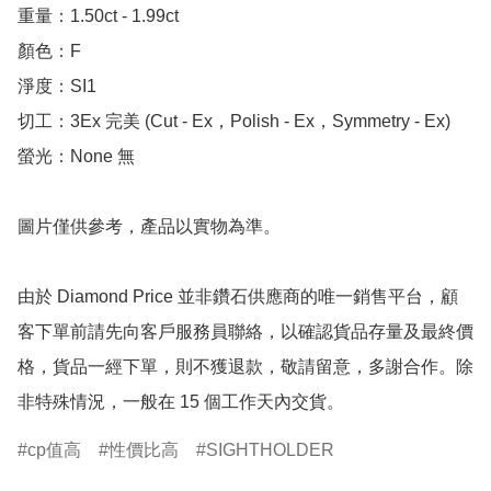
重量：1.50ct - 1.99ct 

顏色：F

淨度：SI1

切工：3Ex 完美 (Cut - Ex，Polish - Ex，Symmetry - Ex)

螢光：None 無

圖片僅供參考，產品以實物為準。

由於 Diamond Price 並非鑽石供應商的唯一銷售平台，顧
客下單前請先向客戶服務員聯絡，以確認貨品存量及最終價
格，貨品一經下單，則不獲退款，敬請留意，多謝合作。除
非特殊情況，一般在 15 個工作天內交貨。
cp值高
性價比高
SIGHTHOLDER