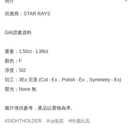
簡介
−
供應商：STAR RAYS

GIA證書資料

重量：1.50ct - 1.99ct

顏色：F

淨度：SI2

切工：3Ex 完美 (Cut - Ex，Polish - Ex，Symmetry - Ex)

螢光：None 無

圖片僅供參考，產品以實物為準。
SIGHTHOLDER
cp值高
性價比高