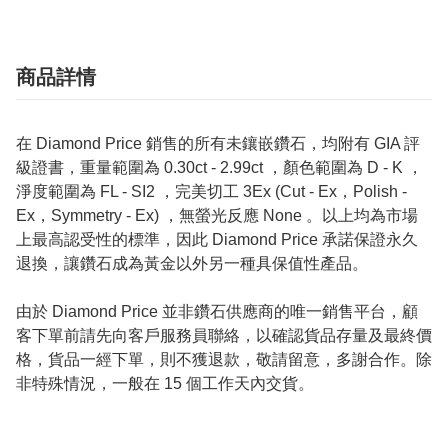
商品詳情
在 Diamond Price 銷售的所有未鑲嵌鑽石，均附有 GIA 評
級證書，重量範圍為 0.30ct - 2.99ct ，顏色範圍為 D - K ，
淨度範圍為 FL - SI2 ，完美切工 3Ex (Cut - Ex，Polish -
Ex，Symmetry - Ex) ，無螢光反應 None 。以上均為市場
上最高認受性的標準，因此 Diamond Price 承諾保證永久
退換，讓鑽石成為黃金以外另一種具保值性產品。
由於 Diamond Price 並非鑽石供應商的唯一銷售平台，顧
客下單前請先向客戶服務員聯絡，以確認貨品存量及最終價
格，貨品一經下單，則不獲退款，敬請留意，多謝合作。除
非特殊情況，一般在 15 個工作天內交貨。