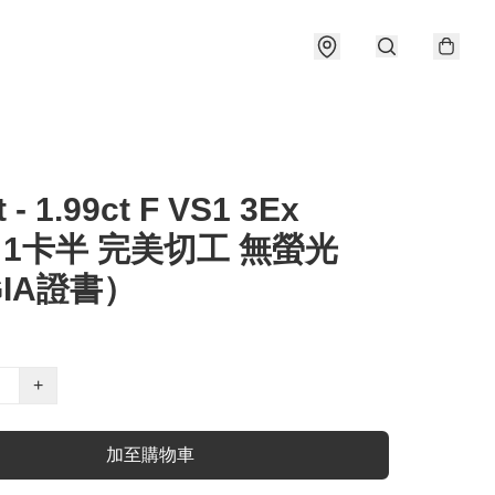
t - 1.99ct F VS1 3Ex
e 1卡半 完美切工 無螢光
IA證書）
+
加至購物車