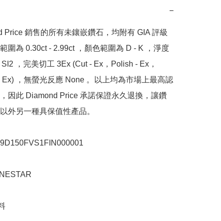
−
nd Price 銷售的所有未鑲嵌鑽石，均附有 GIA 評級
為 0.30ct - 2.99ct ，顏色範圍為 D - K ，淨度
SI2 ，完美切工 3Ex (Cut - Ex，Polish - Ex，
y - Ex) ，無螢光反應 None 。以上均為市場上最高認
因此 Diamond Price 承諾保證永久退換，讓鑽
以外另一種具保值性產品。

150FVS1FIN000001

ESTAR


