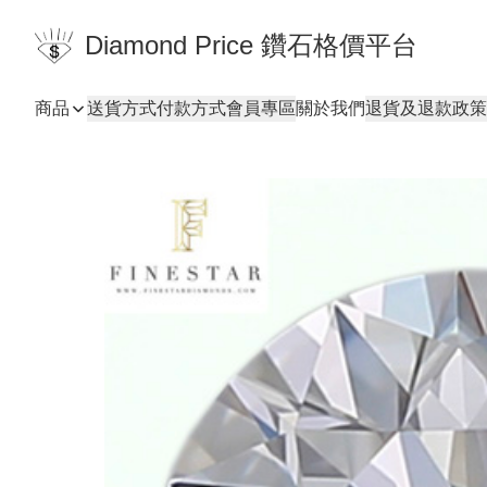
Diamond Price 鑽石格價平台
商品
送貨方式
付款方式
會員專區
關於我們
退貨及退款政策