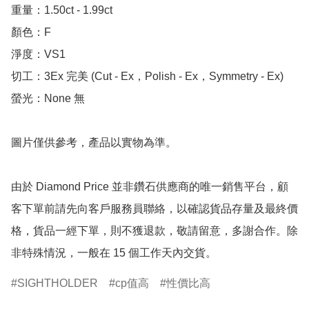
重量：1.50ct - 1.99ct 

顏色：F

淨度：VS1

切工：3Ex 完美 (Cut - Ex，Polish - Ex，Symmetry - Ex)

螢光：None 無

圖片僅供參考，產品以實物為準。

由於 Diamond Price 並非鑽石供應商的唯一銷售平台，顧
客下單前請先向客戶服務員聯絡，以確認貨品存量及最終價
格，貨品一經下單，則不獲退款，敬請留意，多謝合作。除
非特殊情況，一般在 15 個工作天內交貨。
SIGHTHOLDER
cp值高
性價比高