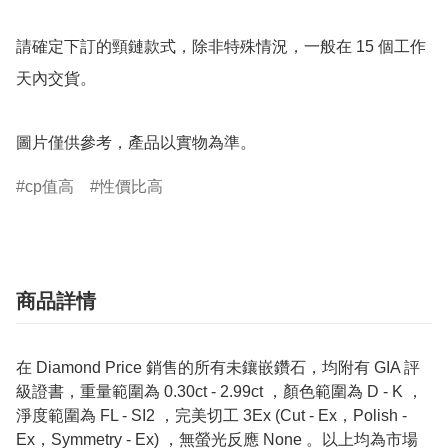
請確定下訂的頸鏈款式，除非特殊情況，一般在 15 個工作
天內交貨。

圖片僅供參考，產品以實物為準。
cp值高
性價比高
商品詳情
在 Diamond Price 銷售的所有未鑲嵌鑽石，均附有 GIA 評
級證書，重量範圍為 0.30ct - 2.99ct ，顏色範圍為 D - K ，
淨度範圍為 FL - SI2 ，完美切工 3Ex (Cut - Ex，Polish -
Ex，Symmetry - Ex) ，無螢光反應 None 。以上均為市場