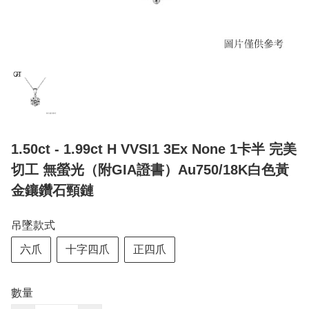
1.50ct - 1.99ct H VVSI1 3Ex None 1卡半 完美
切工 無螢光（附GIA證書）Au750/18K白色黃
金鑲鑽石頸鏈
吊墜款式
六爪
十字四爪
正四爪
數量