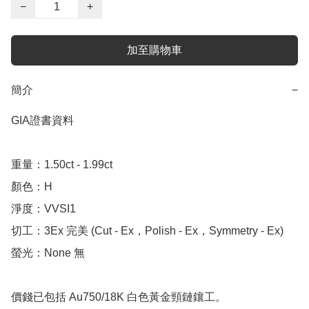
−
+
加至購物車
簡介
−
GIA證書資料

重量：1.50ct - 1.99ct 

顏色：H

淨度：VVSI1

切工：3Ex 完美 (Cut - Ex，Polish - Ex，Symmetry - Ex)

螢光：None 無

價錢已包括 Au750/18K 白色黃金頸鏈鑲工。
