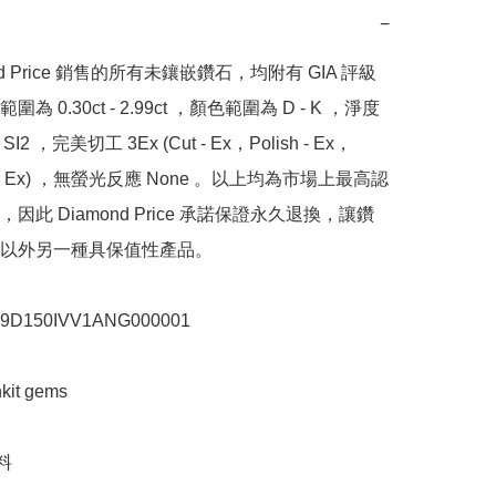
−
nd Price 銷售的所有未鑲嵌鑽石，均附有 GIA 評級
為 0.30ct - 2.99ct ，顏色範圍為 D - K ，淨度
SI2 ，完美切工 3Ex (Cut - Ex，Polish - Ex，
y - Ex) ，無螢光反應 None 。以上均為市場上最高認
因此 Diamond Price 承諾保證永久退換，讓鑽
以外另一種具保值性產品。

150IVV1ANG000001

t gems


