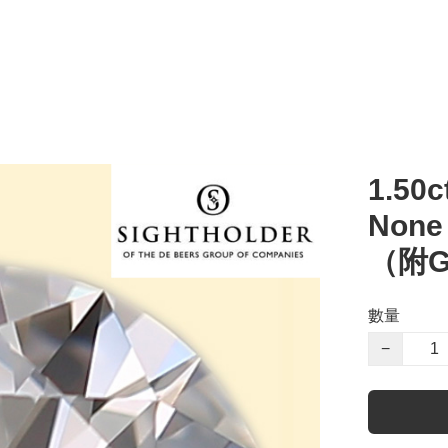
1.50c
Non
（附G
數量
−