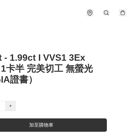
t - 1.99ct I VVS1 3Ex
e 1卡半 完美切工 無螢光
IA證書）
+
加至購物車