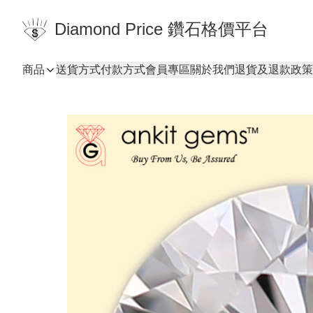
Diamond Price 鑽石格價平台
商品
送貨方式
付款方式
會員專區
關於我們
退貨及退款政策