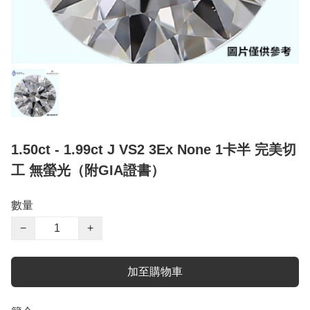
1.50ct - 1.99ct J VS2 3Ex None 1卡半 完美切
工 無螢光（附GIA證書）
數量
−
+
加至購物車