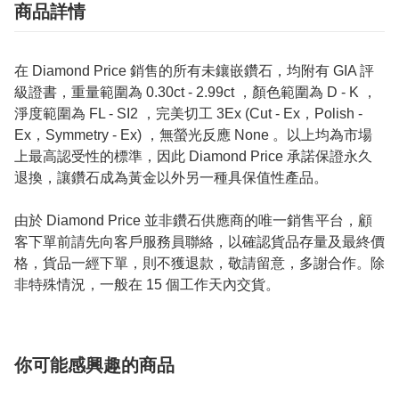
商品詳情
在 Diamond Price 銷售的所有未鑲嵌鑽石，均附有 GIA 評
級證書，重量範圍為 0.30ct - 2.99ct ，顏色範圍為 D - K ，
淨度範圍為 FL - SI2 ，完美切工 3Ex (Cut - Ex，Polish -
Ex，Symmetry - Ex) ，無螢光反應 None 。以上均為市場
上最高認受性的標準，因此 Diamond Price 承諾保證永久
退換，讓鑽石成為黃金以外另一種具保值性產品。
由於 Diamond Price 並非鑽石供應商的唯一銷售平台，顧
客下單前請先向客戶服務員聯絡，以確認貨品存量及最終價
格，貨品一經下單，則不獲退款，敬請留意，多謝合作。除
非特殊情況，一般在 15 個工作天內交貨。
你可能感興趣的商品