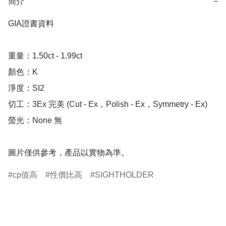
簡介
−
GIA證書資料

重量：1.50ct - 1.99ct

顏色：K

淨度：SI2

切工：3Ex 完美 (Cut - Ex，Polish - Ex，Symmetry - Ex)

螢光：None 無

圖片僅供參考，產品以實物為準。
cp值高
性價比高
SIGHTHOLDER