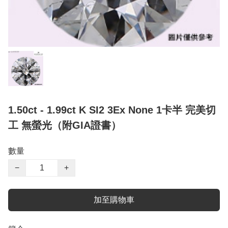
1.50ct - 1.99ct K SI2 3Ex None 1卡半 完美切
工 無螢光（附GIA證書）
數量
−
+
加至購物車