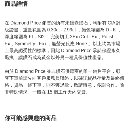
商品詳情
在 Diamond Price 銷售的所有未鑲嵌鑽石，均附有 GIA 評
級證書，重量範圍為 0.30ct - 2.99ct ，顏色範圍為 D - K ，
淨度範圍為 FL - SI2 ，完美切工 3Ex (Cut - Ex，Polish -
Ex，Symmetry - Ex) ，無螢光反應 None 。以上均為市場
上最高認受性的標準，因此 Diamond Price 承諾保證永久
退換，讓鑽石成為黃金以外另一種具保值性產品。
由於 Diamond Price 並非鑽石供應商的唯一銷售平台，顧
客下單前請先向客戶服務員聯絡，以確認貨品存量及最終價
格，貨品一經下單，則不獲退款，敬請留意，多謝合作。除
非特殊情況，一般在 15 個工作天內交貨。
你可能感興趣的商品