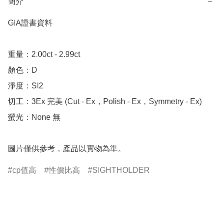
簡介
−
GIA證書資料

重量：2.00ct - 2.99ct 

顏色：D

淨度：SI2

切工：3Ex 完美 (Cut - Ex，Polish - Ex，Symmetry - Ex)

螢光：None 無

圖片僅供參考，產品以實物為準。
cp值高
性價比高
SIGHTHOLDER