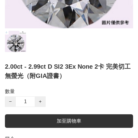
2.00ct - 2.99ct D SI2 3Ex None 2卡 完美切工
無螢光（附GIA證書）
數量
−
+
加至購物車