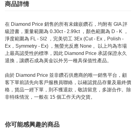
商品詳情
在 Diamond Price 銷售的所有未鑲嵌鑽石，均附有 GIA 評
級證書，重量範圍為 0.30ct - 2.99ct ，顏色範圍為 D - K ，
淨度範圍為 FL - SI2 ，完美切工 3Ex (Cut - Ex，Polish -
Ex，Symmetry - Ex) ，無螢光反應 None 。以上均為市場
上最高認受性的標準，因此 Diamond Price 承諾保證永久
退換，讓鑽石成為黃金以外另一種具保值性產品。
由於 Diamond Price 並非鑽石供應商的唯一銷售平台，顧
客下單前請先向客戶服務員聯絡，以確認貨品存量及最終價
格，貨品一經下單，則不獲退款，敬請留意，多謝合作。除
非特殊情況，一般在 15 個工作天內交貨。
你可能感興趣的商品