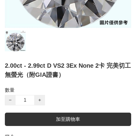
2.00ct - 2.99ct D VS2 3Ex None 2卡 完美切工
無螢光（附GIA證書）
數量
−
+
加至購物車