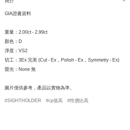
簡介
−
GIA證書資料

重量：2.00ct - 2.99ct 

顏色：D

淨度：VS2

切工：3Ex 完美 (Cut - Ex，Polish - Ex，Symmetry - Ex)

螢光：None 無

圖片僅供參考，產品以實物為準。
SIGHTHOLDER
cp值高
性價比高