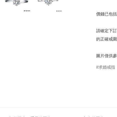
價錢已包括 
請確定下訂
的正確戒圍
圖片僅供參
求婚戒指