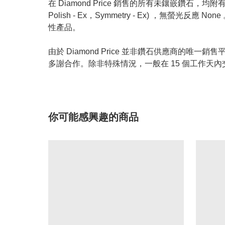
在 Diamond Price 銷售的所有未鑲嵌鑽石，均附有 GIA
Polish - Ex，Symmetry - Ex) ，無
性產品。
由於 Diamond Price 並非鑽石供應商
多謝合作。除非特殊情況，一般在 15 個工作天內
你可能感興趣的商品