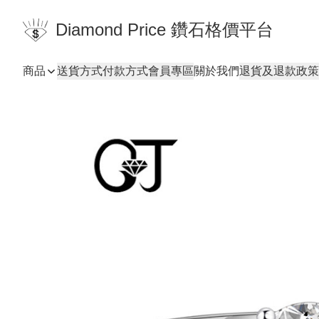
Diamond Price 鑽石格價平台
商品
送貨方式
付款方式
會員專區
關於我們
退貨及退款政策