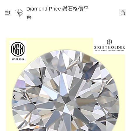
Diamond Price 鑽石格價平
台