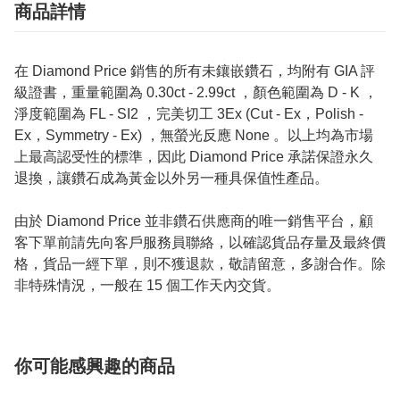
商品詳情
在 Diamond Price 銷售的所有未鑲嵌鑽石，均附有 GIA 評
級證書，重量範圍為 0.30ct - 2.99ct ，顏色範圍為 D - K ，
淨度範圍為 FL - SI2 ，完美切工 3Ex (Cut - Ex，Polish -
Ex，Symmetry - Ex) ，無螢光反應 None 。以上均為市場
上最高認受性的標準，因此 Diamond Price 承諾保證永久
退換，讓鑽石成為黃金以外另一種具保值性產品。
由於 Diamond Price 並非鑽石供應商的唯一銷售平台，顧
客下單前請先向客戶服務員聯絡，以確認貨品存量及最終價
格，貨品一經下單，則不獲退款，敬請留意，多謝合作。除
非特殊情況，一般在 15 個工作天內交貨。
你可能感興趣的商品