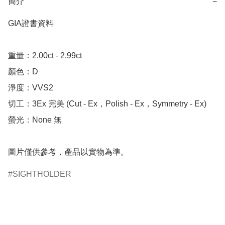
簡介
−
GIA證書資料

重量：2.00ct - 2.99ct

顏色：D

淨度：VVS2

切工：3Ex 完美 (Cut - Ex，Polish - Ex，Symmetry - Ex)

螢光：None 無

圖片僅供參考，產品以實物為準。
SIGHTHOLDER