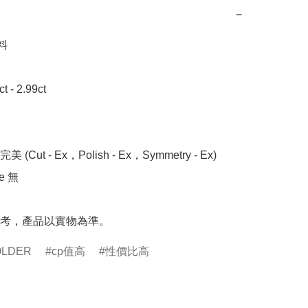
−


- 2.99ct 

 (Cut - Ex，Polish - Ex，Symmetry - Ex)

 無

考，產品以實物為準。
OLDER
cp值高
性價比高