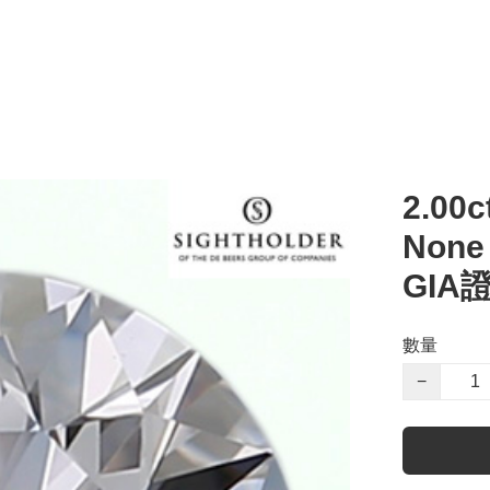
2.00c
Non
GIA
數量
−