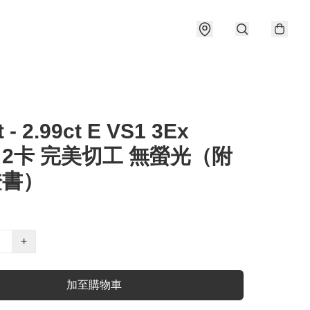
t - 2.99ct E VS1 3Ex
e 2卡 完美切工 無螢光（附
證書）
+
加至購物車