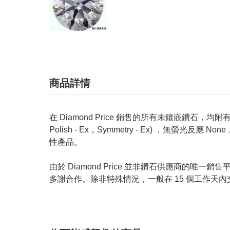
商品詳情
在 Diamond Price 銷售的所有未鑲嵌鑽石，均附有 GIA
Polish - Ex，Symmetry - Ex) ，無
性產品。
由於 Diamond Price 並非鑽石供應商
多謝合作。除非特殊情況，一般在 15 個工作天內