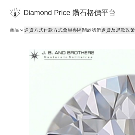
Diamond Price 鑽石格價平台
商品
送貨方式
付款方式
會員專區
關於我們
退貨及退款政策