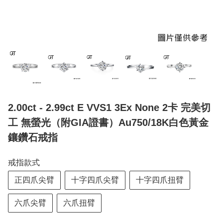
2.00ct - 2.99ct E VVS1 3Ex None 2卡 完美切
工 無螢光（附GIA證書）Au750/18K白色黃金
鑲鑽石戒指
戒指款式
正四爪尖臂
十字四爪尖臂
十字四爪扭臂
六爪尖臂
六爪扭臂