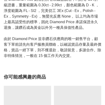
級證書，重量範圍為 0.30ct - 2.99ct ，顏色範圍為 D - K ，
淨度範圍為 FL - SI2 ，完美切工 3Ex (Cut - Ex，Polish -
Ex，Symmetry - Ex) ，無螢光反應 None 。以上均為市場
上最高認受性的標準，因此 Diamond Price 承諾保證永久
退換，讓鑽石成為黃金以外另一種具保值性產品。
由於 Diamond Price 並非鑽石供應商的唯一銷售平台，顧
客下單前請先向客戶服務員聯絡，以確認貨品存量及最終價
格，貨品一經下單，則不獲退款，敬請留意，多謝合作。除
非特殊情況，一般在 15 個工作天內交貨。
你可能感興趣的商品