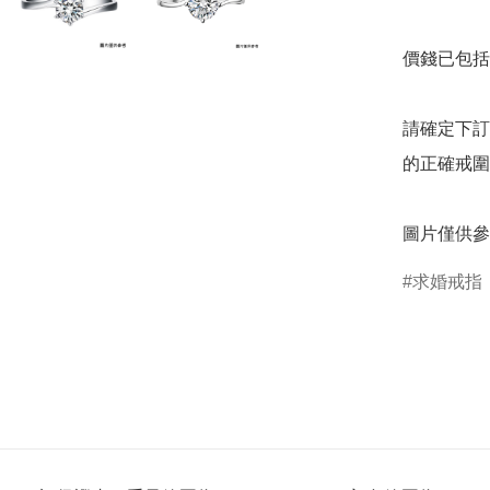
價錢已包括 
請確定下訂
的正確戒圍
圖片僅供參
求婚戒指