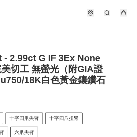
t - 2.99ct G IF 3Ex None
完美切工 無螢光（附GIA證
u750/18K白色黃金鑲鑽石
十字四爪尖臂
十字四爪扭臂
臂
六爪尖臂