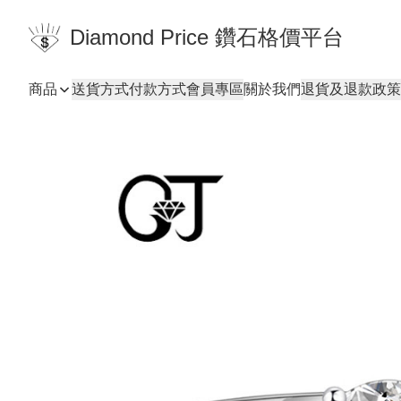
Diamond Price 鑽石格價平台
商品
送貨方式
付款方式
會員專區
關於我們
退貨及退款政策