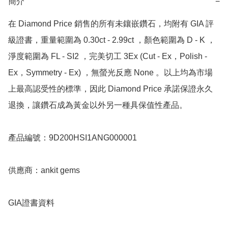
簡介
−
在 Diamond Price 銷售的所有未鑲嵌鑽石，均附有 GIA 評
級證書，重量範圍為 0.30ct - 2.99ct ，顏色範圍為 D - K ，
淨度範圍為 FL - SI2 ，完美切工 3Ex (Cut - Ex，Polish - 
Ex，Symmetry - Ex) ，無螢光反應 None 。以上均為市場
上最高認受性的標準，因此 Diamond Price 承諾保證永久
退換，讓鑽石成為黃金以外另一種具保值性產品。

產品編號：9D200HSI1ANG000001

供應商：ankit gems

GIA證書資料
