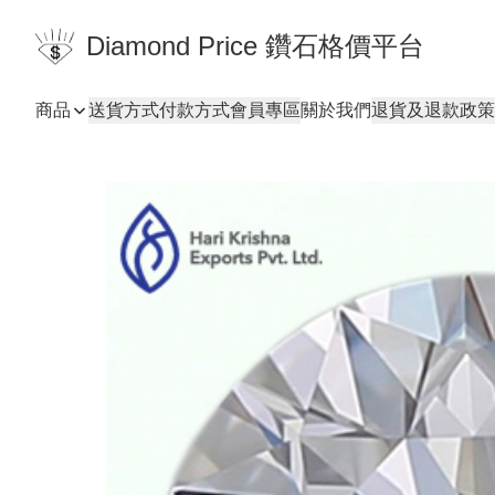
Diamond Price 鑽石格價平台
商品
送貨方式
付款方式
會員專區
關於我們
退貨及退款政策