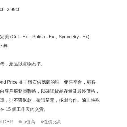
- 2.99ct

 (Cut - Ex，Polish - Ex，Symmetry - Ex)

 無

考，產品以實物為準。

mond Price 並非鑽石供應商的唯一銷售平台，顧客
向客戶服務員聯絡，以確認貨品存量及最終價格，
單，則不獲退款，敬請留意，多謝合作。除非特殊
在 15 個工作天內交貨。
OLDER
cp值高
性價比高