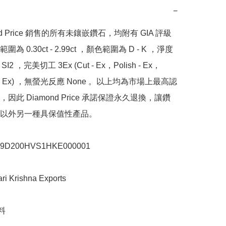
−
nd Price 銷售的所有未鑲嵌鑽石，均附有 GIA 評級
為 0.30ct - 2.99ct ，顏色範圍為 D - K ，淨度
SI2 ，完美切工 3Ex (Cut - Ex，Polish - Ex，
y - Ex) ，無螢光反應 None 。以上均為市場上最高認
因此 Diamond Price 承諾保證永久退換，讓鑽
以外另一種具保值性產品。

200HVS1HKE000001

Krishna Exports


