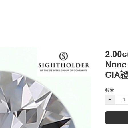
2.00c
Non
GIA
數量
−