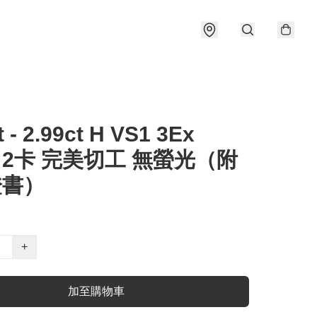
t - 2.99ct H VS1 3Ex
e 2卡 完美切工 無螢光（附
證書）
+
加至購物車