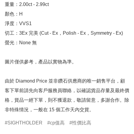
重量：2.00ct - 2.99ct

顏色：H

淨度：VVS1

切工：3Ex 完美 (Cut - Ex，Polish - Ex，Symmetry - Ex)

螢光：None 無

圖片僅供參考，產品以實物為準。

由於 Diamond Price 並非鑽石供應商的唯一銷售平台，顧
客下單前請先向客戶服務員聯絡，以確認貨品存量及最終價
格，貨品一經下單，則不獲退款，敬請留意，多謝合作。除
非特殊情況，一般在 15 個工作天內交貨。
SIGHTHOLDER
cp值高
性價比高