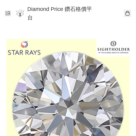
Diamond Price 鑽石格價平
台