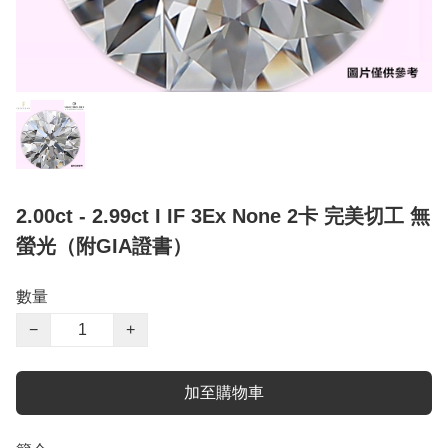
2.00ct - 2.99ct I IF 3Ex None 2卡 完美切工 無
螢光（附GIA證書）
數量
−
+
加至購物車