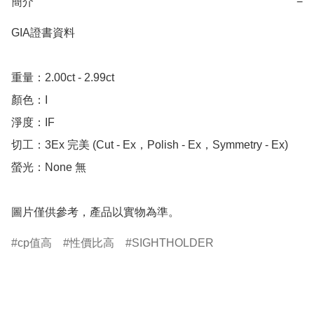
簡介
−
GIA證書資料

重量：2.00ct - 2.99ct

顏色：I

淨度：IF

切工：3Ex 完美 (Cut - Ex，Polish - Ex，Symmetry - Ex)

螢光：None 無

圖片僅供參考，產品以實物為準。
cp值高
性價比高
SIGHTHOLDER