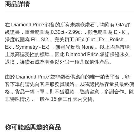
商品詳情
在 Diamond Price 銷售的所有未鑲嵌鑽石，均附有 GIA 評
級證書，重量範圍為 0.30ct - 2.99ct ，顏色範圍為 D - K ，
淨度範圍為 FL - SI2 ，完美切工 3Ex (Cut - Ex，Polish -
Ex，Symmetry - Ex) ，無螢光反應 None 。以上均為市場
上最高認受性的標準，因此 Diamond Price 承諾保證永久
退換，讓鑽石成為黃金以外另一種具保值性產品。
由於 Diamond Price 並非鑽石供應商的唯一銷售平台，顧
客下單前請先向客戶服務員聯絡，以確認貨品存量及最終價
格，貨品一經下單，則不獲退款，敬請留意，多謝合作。除
非特殊情況，一般在 15 個工作天內交貨。
你可能感興趣的商品