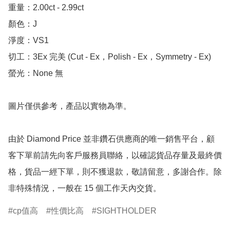
重量：2.00ct - 2.99ct 

顏色：J

淨度：VS1

切工：3Ex 完美 (Cut - Ex，Polish - Ex，Symmetry - Ex)

螢光：None 無

圖片僅供參考，產品以實物為準。

由於 Diamond Price 並非鑽石供應商的唯一銷售平台，顧
客下單前請先向客戶服務員聯絡，以確認貨品存量及最終價
格，貨品一經下單，則不獲退款，敬請留意，多謝合作。除
非特殊情況，一般在 15 個工作天內交貨。
cp值高
性價比高
SIGHTHOLDER