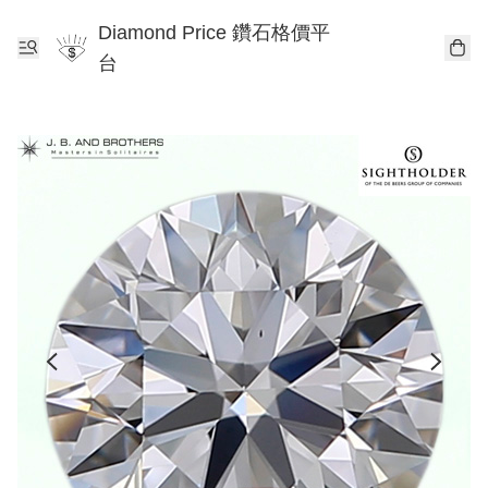
Diamond Price 鑽石格價平
台