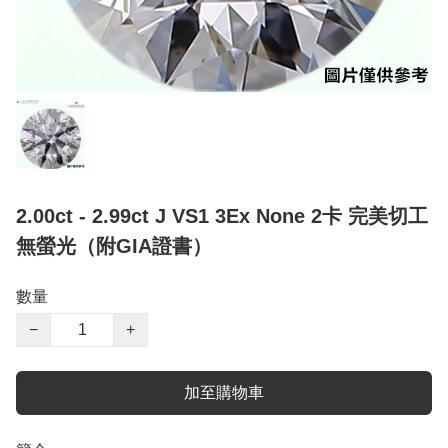
2.00ct - 2.99ct J VS1 3Ex None 2卡 完美切工
無螢光（附GIA證書）
數量
−
+
加至購物車