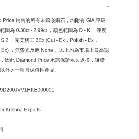
−
nd Price 銷售的所有未鑲嵌鑽石，均附有 GIA 評級
為 0.30ct - 2.99ct ，顏色範圍為 D - K ，淨度
SI2 ，完美切工 3Ex (Cut - Ex，Polish - Ex，
y - Ex) ，無螢光反應 None 。以上均為市場上最高認
因此 Diamond Price 承諾保證永久退換，讓鑽
以外另一種具保值性產品。

200JVV1HKE000001

Krishna Exports


