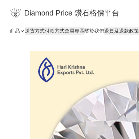
Diamond Price 鑽石格價平台
商品
送貨方式
付款方式
會員專區
關於我們
退貨及退款政策