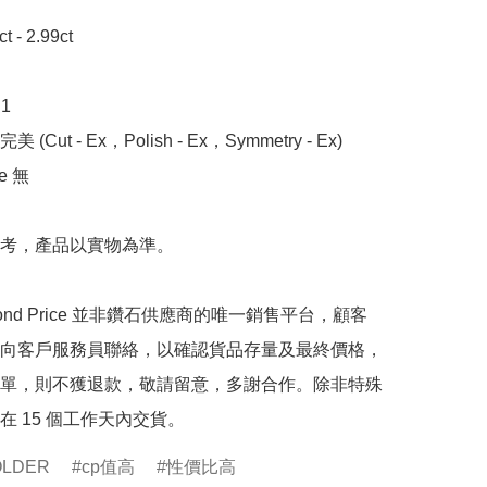
- 2.99ct



 (Cut - Ex，Polish - Ex，Symmetry - Ex)

 無

考，產品以實物為準。

mond Price 並非鑽石供應商的唯一銷售平台，顧客
向客戶服務員聯絡，以確認貨品存量及最終價格，
單，則不獲退款，敬請留意，多謝合作。除非特殊
在 15 個工作天內交貨。
OLDER
cp值高
性價比高