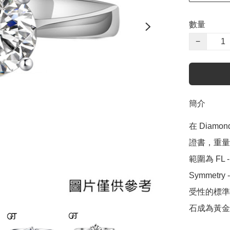
數量
−
簡介
在 Diamo
證書，重量範圍
範圍為 FL - 
Symmetr
受性的標準，
石成為黃金