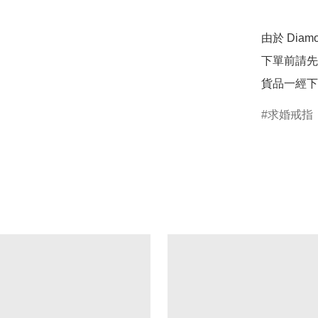
由於 Dia
下單前請先
貨品一經下
求婚戒指