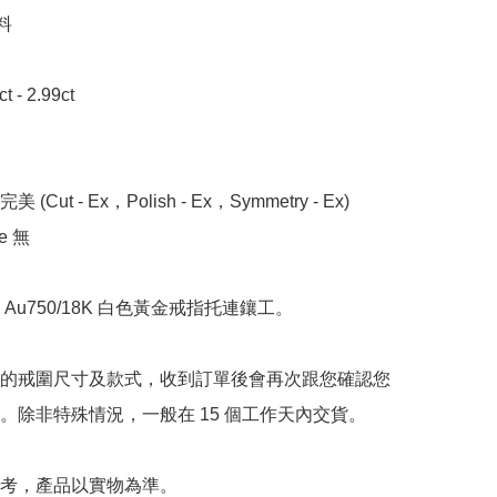


- 2.99ct

 (Cut - Ex，Polish - Ex，Symmetry - Ex)

 無

Au750/18K 白色黃金戒指托連鑲工。

的戒圍尺寸及款式，收到訂單後會再次跟您確認您
。除非特殊情況，一般在 15 個工作天內交貨。

考，產品以實物為準。
