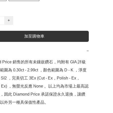
+
加至購物車
−
nd Price 銷售的所有未鑲嵌鑽石，均附有 GIA 評級
為 0.30ct - 2.99ct ，顏色範圍為 D - K ，淨度
SI2 ，完美切工 3Ex (Cut - Ex，Polish - Ex，
y - Ex) ，無螢光反應 None 。以上均為市場上最高認
因此 Diamond Price 承諾保證永久退換，讓鑽
以外另一種具保值性產品。
