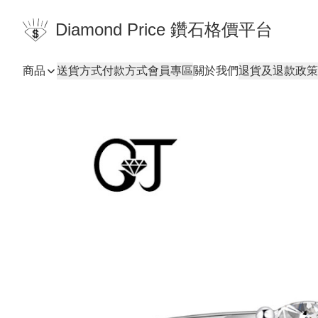
Diamond Price 鑽石格價平台
商品
送貨方式
付款方式
會員專區
關於我們
退貨及退款政策