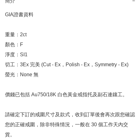
簡介
−
GIA證書資料

重量：2ct

顏色：F

淨度：SI1

切工：3Ex 完美 (Cut - Ex，Polish - Ex，Symmetry - Ex)

螢光：None 無

價錢已包括 Au750/18K 白色黃金戒指托及副石連鑲工。

請確定下訂的戒圍尺寸及款式，收到訂單後會再次跟您確認
您的正確戒圍，除非特殊情況，一般在 30 個工作天內交
貨。
