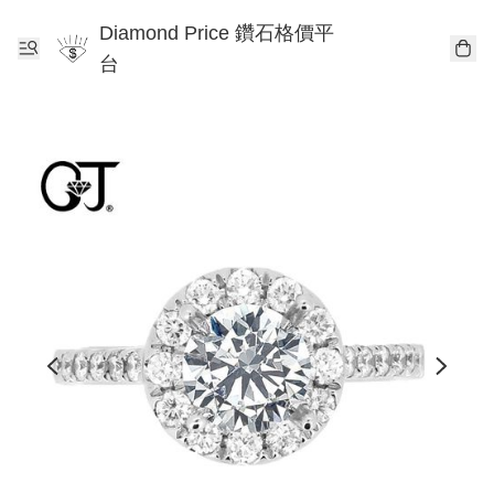
Diamond Price 鑽石格價平
台